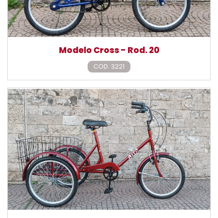
Modelo Cross - Rod. 20
COD. 3221