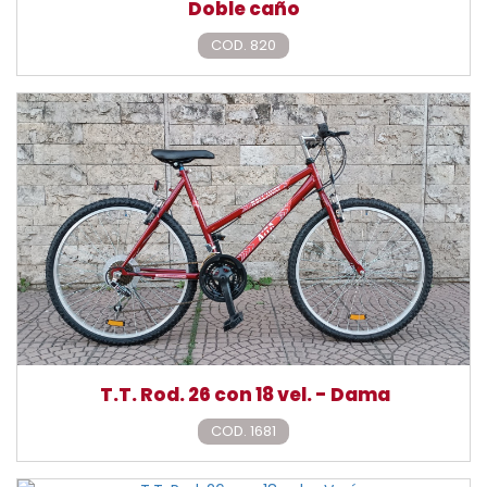
Doble caño
COD. 820
T.T. Rod. 26 con 18 vel. - Dama
COD. 1681