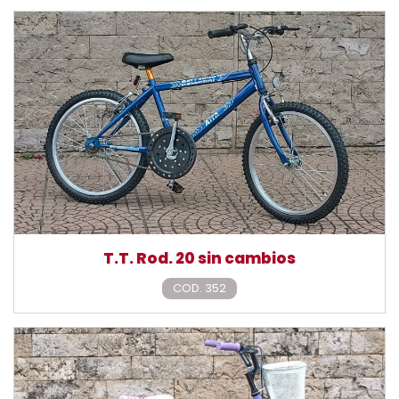
T.T. Rod. 20 sin cambios
COD. 352