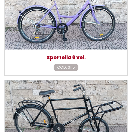
Sportella 6 vel.
COD. 3115