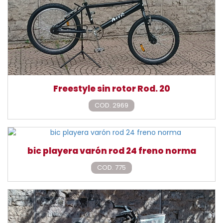
Freestyle sin rotor Rod. 20
COD. 2969
bic playera varón rod 24 freno norma
COD. 775