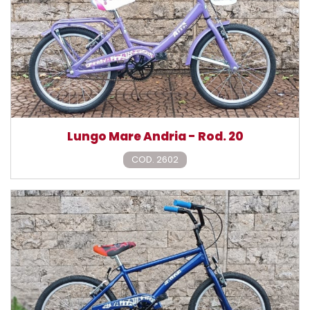
Lungo Mare Andria - Rod. 20
COD. 2602