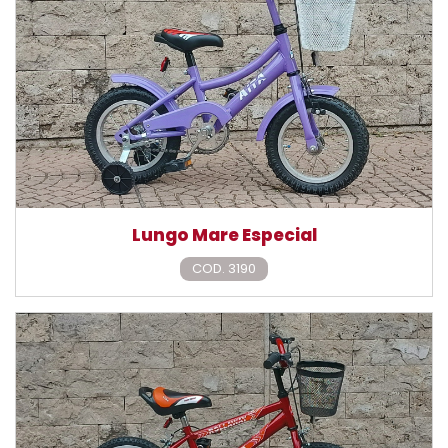
Lungo Mare Especial
COD. 3190