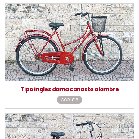
Tipo ingles dama canasto alambre
COD. 818