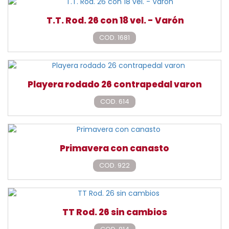
T.T. Rod. 26 con 18 vel. - Varón
COD. 1681
Playera rodado 26 contrapedal varon
COD. 614
Primavera con canasto
COD. 922
TT Rod. 26 sin cambios