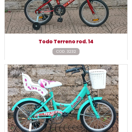
Todo Terreno rod. 14
COD. 3232