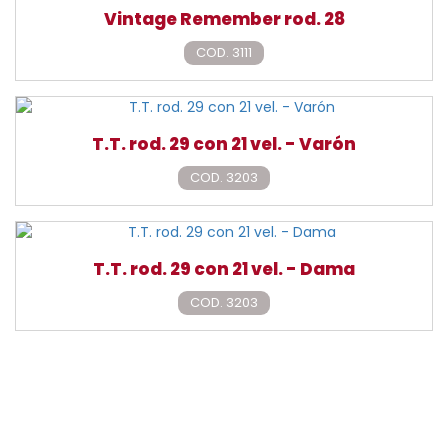
Vintage Remember rod. 28
COD. 3111
T.T. rod. 29 con 21 vel. - Varón
COD. 3203
T.T. rod. 29 con 21 vel. - Dama
COD. 3203