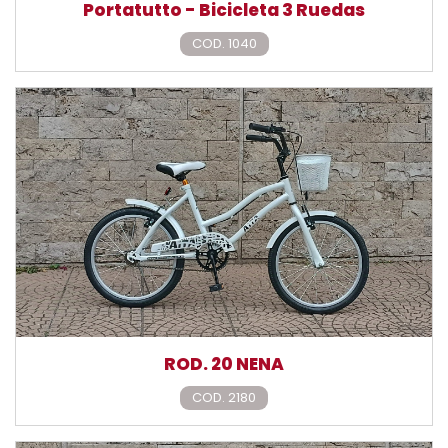
Portatutto - Bicicleta 3 Ruedas
COD. 1040
ROD. 20 NENA
COD. 2180