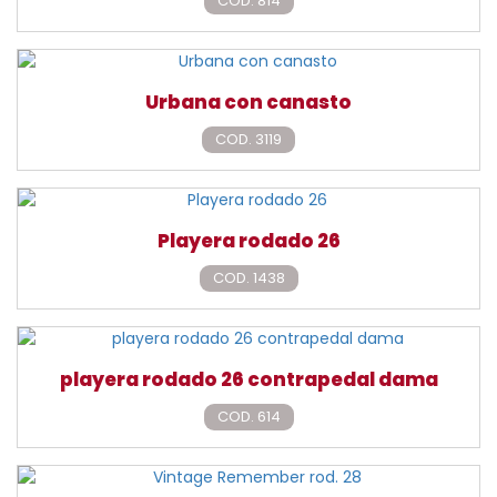
COD. 814
Urbana con canasto
COD. 3119
Playera rodado 26
COD. 1438
playera rodado 26 contrapedal dama
COD. 614