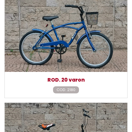
ROD. 20 varon
COD. 2180