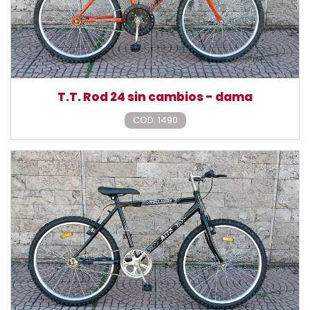
T.T. Rod 24 sin cambios - dama
COD. 1490