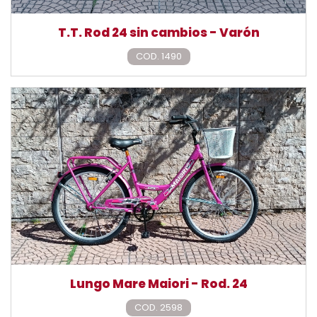
T.T. Rod 24 sin cambios - Varón
COD. 1490
Lungo Mare Maiori - Rod. 24
COD. 2598