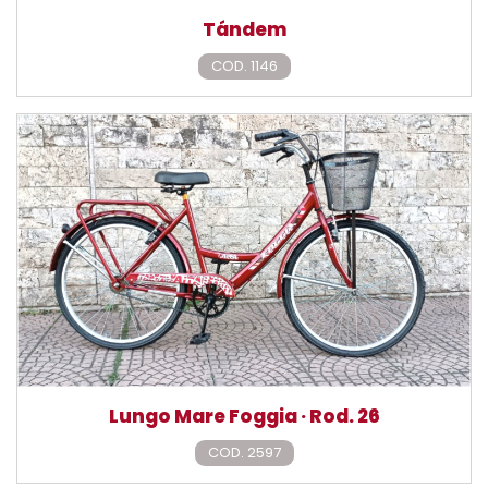
Tándem
COD. 1146
Lungo Mare Foggia · Rod. 26
COD. 2597