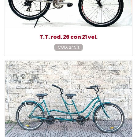
T.T. rod. 26 con 21 vel.
COD. 2454