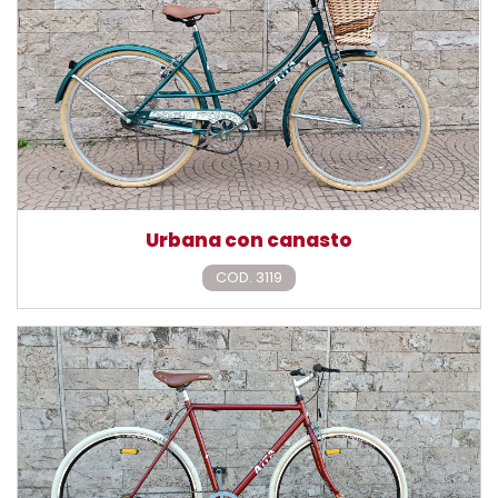
Urbana con canasto
COD. 3119