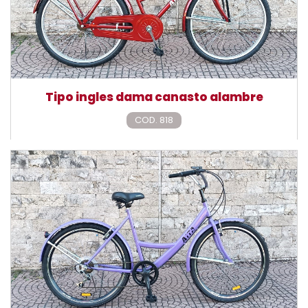
Tipo ingles dama canasto alambre
COD. 818