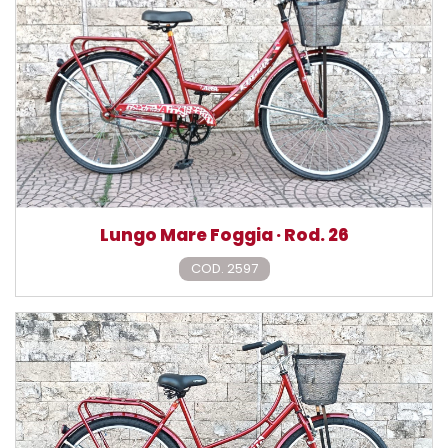
Lungo Mare Foggia · Rod. 26
COD. 2597