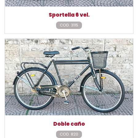
Sportella 6 vel.
COD. 3115
Doble caño
COD. 820